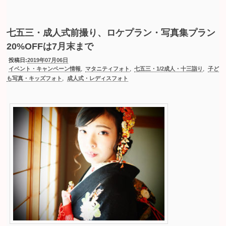
七五三・成人式前撮り、ロケプラン・写真集プラン
20%OFFは7月末まで
投稿日:
2019年07月06日
,
,
,
イベント・キャンペーン情報
マタニティフォト
七五三・1/2成人・十三詣り
子ど
,
も写真・キッズフォト
成人式・レディスフォト