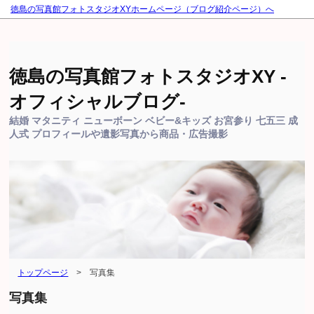
徳島の写真館フォトスタジオXYホームページ（ブログ紹介ページ）へ
徳島の写真館フォトスタジオXY -
オフィシャルブログ-
結婚 マタニティ ニューボーン ベビー&キッズ お宮参り 七五三 成
人式 プロフィールや遺影写真から商品・広告撮影
トップページ
>
写真集
写真集