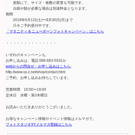
差額にて、サイズ・枚数の変更も可能です。
台紙や額が必要な場合は別途料金となります。
期間
2019年6月1日(土)〜9月30日(月)まで
只今ご予約受付中です。
「マタニティ & ニューボーンフォトキャンペーン」はこちら
・・・・・・・・・・・・・・
いずれのキャンペーンも、
お申し込みは、電話 088-683-5531か
webからの問合せ・お申し込みはこちら
。
http://www.xy-z.net/shop/contact.html
ご予約、お申し込みお待ちしています。
営業時間 10:00〜19:00
定休日 水曜・第3木曜日
お読みいただきありがとうございました。
お得なキャンペーン情報やイベント情報はメルマガで。
フォトスタジオXYメルマガ登録はこちら