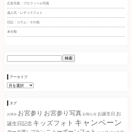
広告写真・プロフィール写真
成人式・レディスフォト
日記・コラム・その他
未分類
アーカイブ
ア
ー
カ
イ
ブ
タグ
お宮参り
お宮参り写真
お
お誕生日
お知らせ
お休み
キャンペーン
キッズフォト
誕生日記念
ニューボーンフォト
データ渡しプラン