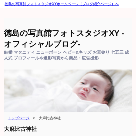
徳島の写真館フォトスタジオXYホームページ（ブログ紹介ページ）へ
徳島の写真館フォトスタジオXY -
オフィシャルブログ-
結婚 マタニティ ニューボーン ベビー&キッズ お宮参り 七五三 成
人式 プロフィールや遺影写真から商品・広告撮影
トップページ
>
大麻比古神社
大麻比古神社