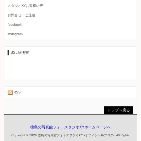
スタジオXYお客様の声
お問合せ・ご連絡
facebook
instagram
SSL証明書
RSS
トップへ戻る
徳島の写真館フォトスタジオXYホームページへ
Copyright © 2026 徳島の写真館フォトスタジオXY -オフィシャルブログ-. All Rights