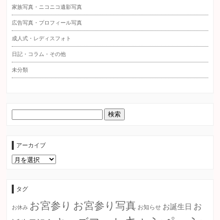
家族写真・ニコニコ遺影写真
広告写真・プロフィール写真
成人式・レディスフォト
日記・コラム・その他
未分類
アーカイブ
ア
ー
カ
イ
ブ
タグ
お宮参り
お宮参り写真
お
お誕生日
お知らせ
お休み