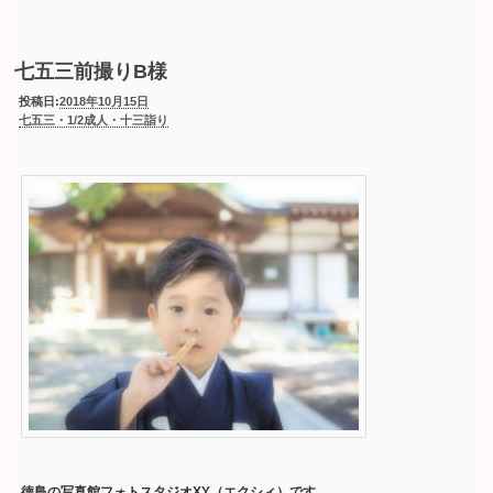
七五三前撮りB様
投稿日:
2018年10月15日
七五三・1/2成人・十三詣り
徳島の写真館フォトスタジオXY（エクシィ）です。