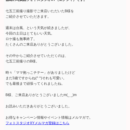
七五三前撮り撮影でご来店いただいたB様を
ご紹介させていただきます。
週末は台風、という天気が続きましたが、
今回の土日はとてもいい天気。
ロケ撮も無事終了。
たくさんのご来店ありがとうございました。
その中からご紹介させていただくのは、
七五三前撮りのB様。
時々「ママ抱っこチテー」がありましたけど
まだ3歳ですからね(^ ^)それも可愛い。
でも最後まで頑張ってくれましたね。
B様、ご来店ありがとうございましたm(_ _)m
お読みいただきありがとうございました。
お得なキャンペーン情報やイベント情報はメルマガで。
フォトスタジオXYメルマガ登録はこちら