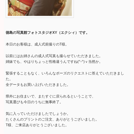
徳島の写真館フォトスタジオXY（エクシィ）です。
本日のお客様は、成人式前撮りのT様。
以前にはお姉さんの成人式写真も撮らせていただきました。
姉妹でも、やはりちょっと性格違うんですね(^-^)ｖ当然か。
緊張することもなく、いろんなポーズのリクエストに答えていただきまし
た。
全データもお買い上げいただきました。
県外にお住まいで、またすぐに戻られるということで、
写真選びも今日のうちに無事終了。
気に入っていただけましたでしょうか。
たくさんのプリントのご注文、ありがとうございました。
T様、ご来店ありがとうございました。