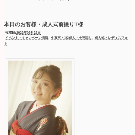
本日のお客様・成人式前撮りT様
投稿日:
2022年09月22日
,
,
イベント・キャンペーン情報
七五三・1/2成人・十三詣り
成人式・レディスフォ
ト