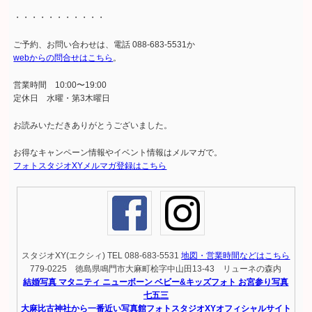
・・・・・・・・・・・
ご予約、お問い合わせは、電話 088-683-5531か
webからの問合せはこちら
。
営業時間 10:00〜19:00
定休日 水曜・第3木曜日
お読みいただきありがとうございました。
お得なキャンペーン情報やイベント情報はメルマガで。
フォトスタジオXYメルマガ登録はこちら
スタジオXY(エクシィ) TEL 088-683-5531
地図・営業時間などはこちら
779-0225 徳島県鳴門市大麻町桧字中山田13-43 リューネの森内
結婚写真 マタニティ ニューボーン ベビー&キッズフォト お宮参り写真
七五三
大麻比古神社から一番近い写真館フォトスタジオXYオフィシャルサイト