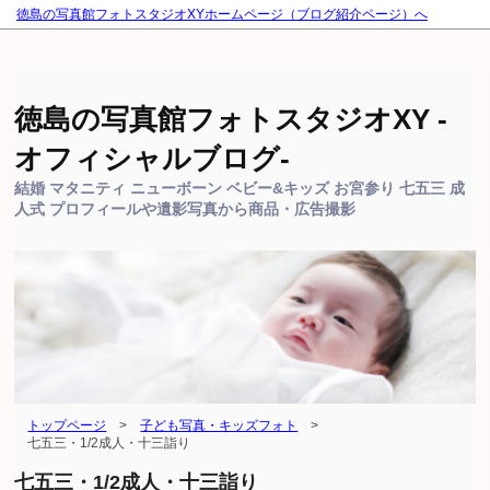
徳島の写真館フォトスタジオXYホームページ（ブログ紹介ページ）へ
徳島の写真館フォトスタジオXY -
オフィシャルブログ-
結婚 マタニティ ニューボーン ベビー&キッズ お宮参り 七五三 成
人式 プロフィールや遺影写真から商品・広告撮影
トップページ
>
子ども写真・キッズフォト
>
七五三・1/2成人・十三詣り
七五三・1/2成人・十三詣り