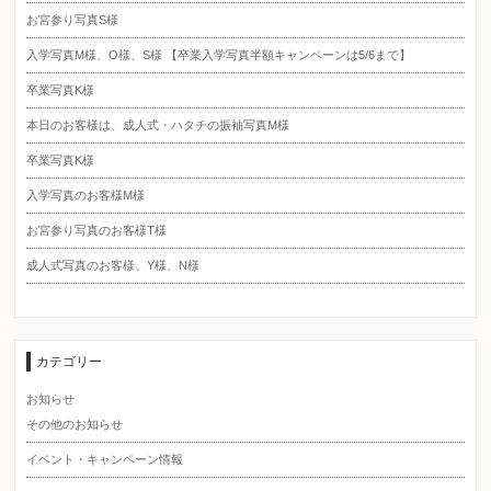
お宮参り写真S様
入学写真M様、O様、S様 【卒業入学写真半額キャンペーンは5/6まで】
卒業写真K様
本日のお客様は、成人式・ハタチの振袖写真M様
卒業写真K様
入学写真のお客様M様
お宮参り写真のお客様T様
成人式写真のお客様、Y様、N様
カテゴリー
お知らせ
その他のお知らせ
イベント・キャンペーン情報