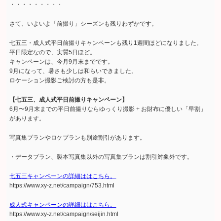
・・・・・・・・・
さて、いよいよ「前撮り」シーズンも残りわずかです。
七五三・成人式平日前撮りキャンペーンも残り1週間ほどになりました。
平日限定なので、実質5日ほど。
キャンペーンは、今月9月末までです。
9月になって、暑さも少しは和らいできました。
ロケーション撮影ご検討の方も是非。
【七五三、成人式平日前撮りキャンペーン】
6月〜9月末までの平日前撮りならゆっくり撮影 + お財布に優しい「早割」
があります。
写真集プランやロケプランも別途割引があります。
・データプラン、製本写真集以外の写真集プランは割引対象外です。
七五三キャンペーンの詳細ははこちら。
https://www.xy-z.net/campaign/753.html
成人式キャンペーンの詳細ははこちら。
https://www.xy-z.net/campaign/seijin.html