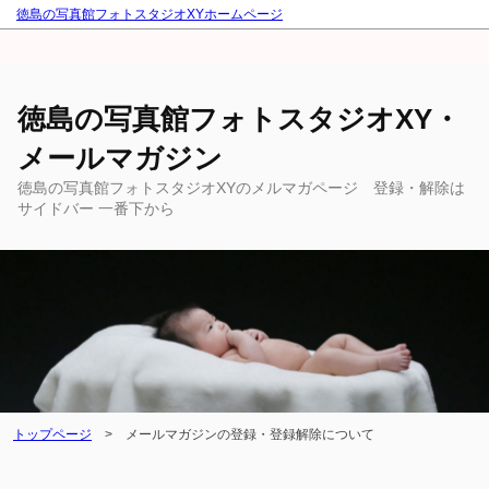
徳島の写真館フォトスタジオXYホームページ
徳島の写真館フォトスタジオXY・
メールマガジン
徳島の写真館フォトスタジオXYのメルマガページ 登録・解除は
サイドバー 一番下から
トップページ
>
メールマガジンの登録・登録解除について