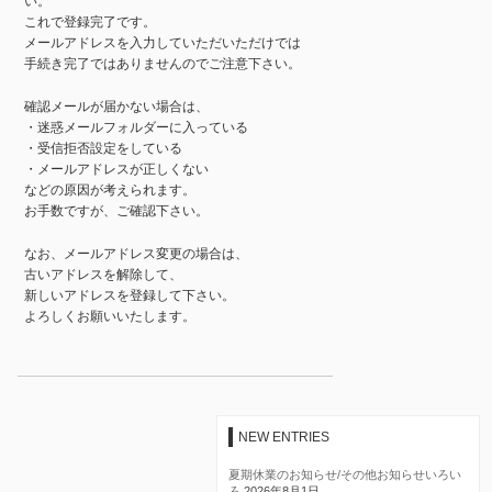
い。
これで登録完了です。
メールアドレスを入力していただいただけでは
手続き完了ではありませんのでご注意下さい。
確認メールが届かない場合は、
・迷惑メールフォルダーに入っている
・受信拒否設定をしている
・メールアドレスが正しくない
などの原因が考えられます。
お手数ですが、ご確認下さい。
なお、メールアドレス変更の場合は、
古いアドレスを解除して、
新しいアドレスを登録して下さい。
よろしくお願いいたします。
NEW ENTRIES
夏期休業のお知らせ/その他お知らせいろい
ろ
2026年8月1日