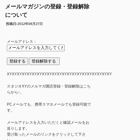
メールマガジンの登録・登録解除
について
投稿日:
2012年08月27日
メールアドレス：
XYXYXYXYXYXYXYXYXYXYXYXYXYXYXYXYXYXYXYXYXY
スタジオXYのメルマガ購読登録・登録解除はこち
らから↑。
PCメールでも、携帯スマホメールでも登録可能で
す。
メールアドレスを入力いただくと確認メールをお
送りします。
受け取ったメールのリンクをクリックして下さ