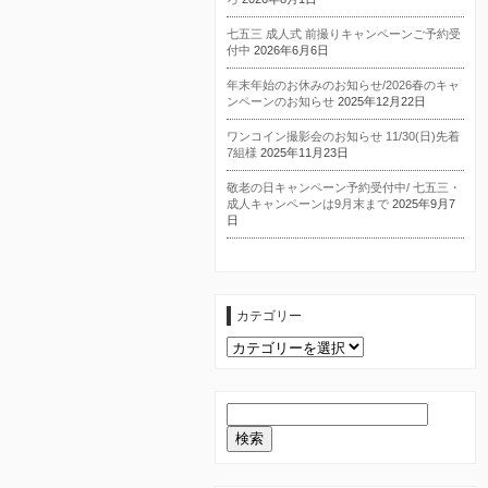
七五三 成人式 前撮りキャンペーンご予約受
付中
2026年6月6日
年末年始のお休みのお知らせ/2026春のキャ
ンペーンのお知らせ
2025年12月22日
ワンコイン撮影会のお知らせ 11/30(日)先着
7組様
2025年11月23日
敬老の日キャンペーン予約受付中/ 七五三・
成人キャンペーンは9月末まで
2025年9月7
日
カテゴリー
カ
テ
ゴ
リ
ー