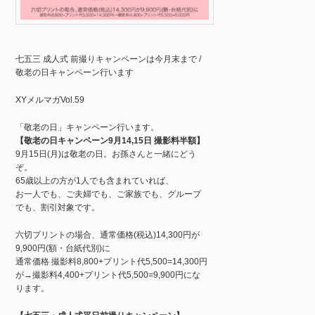
七五三 成人式 前撮りキャンペーンは今月末まで /
敬老の日キャンペーン行います
XYメルマガVol.59
「敬老の日」キャンペーン行います。
【敬老の日キャンペーン9月14,15日 撮影料半額】
9月15日(月)は敬老の日。お孫さんと一緒にどう
ぞ。
65歳以上の方が1人でも含まれていれば、
お一人でも、ご夫婦でも、ご家族でも、グループ
でも、割引対象です。
六切プリントの場合、通常価格(税込)14,300円が
9,900円(額・台紙代別)に
通常価格 撮影料8,800+プリント代5,500=14,300円
が→撮影料4,400+プリント代5,500=9,900円にな
ります。