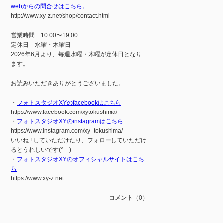
webからの問合せはこちら。
http://www.xy-z.net/shop/contact.html
営業時間 10:00〜19:00
定休日 水曜・木曜日
2026年6月より、毎週水曜・木曜が定休日となり
ます。
お読みいただきありがとうございました。
・
フォトスタジオXYのfacebookはこちら
https://www.facebook.com/xytokushima/
・
フォトスタジオXYのinstagramはこちら
https://www.instagram.com/xy_tokushima/
いいね ! していただけたり、フォローしていただけ
るとうれしいです(^_-)
・
フォトスタジオXYのオフィシャルサイトはこち
ら
https://www.xy-z.net
コメント
（0）