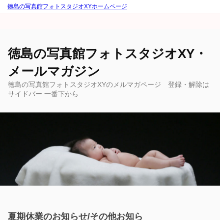
徳島の写真館フォトスタジオXYホームページ
徳島の写真館フォトスタジオXY・
メールマガジン
徳島の写真館フォトスタジオXYのメルマガページ 登録・解除は
サイドバー 一番下から
夏期休業のお知らせ/その他お知ら