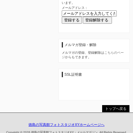
います。
メールアドレス：
メルマガ登録・解除
メルマガの登録、登録解除は
こちらのペー
ジ
からもできます。
SSL証明書
トップへ戻る
徳島の写真館フォトスタジオXYホームページへ
Copyright © 2026 徳島の写真館フォトスタジオXY・メールマガジン. All Rights Reserved.