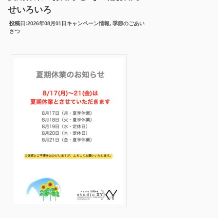
せいろいろ
投稿日:
2026年08月01日
キャンペーン情報
,
季節のごあい
さつ