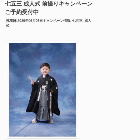
七五三 成人式 前撮りキャンペーン
ご予約受付中
投稿日:
2026年06月06日
キャンペーン情報
,
七五三
,
成人
式