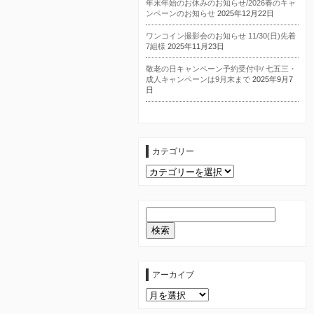
年末年始のお休みのお知らせ/2026春のキャ
ンペーンのお知らせ
2025年12月22日
ワンコイン撮影会のお知らせ 11/30(日)先着
7組様
2025年11月23日
敬老の日キャンペーン予約受付中/ 七五三・
成人キャンペーンは9月末まで
2025年9月7
日
カテゴリー
カ
テ
ゴ
リ
ー
アーカイブ
ア
ー
カ