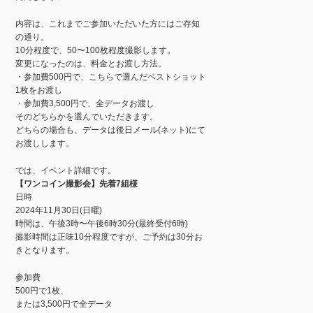
内容は、これまでご参加いただいた方にはご存知
の通り。
10分程度で、50〜100枚程度撮影します。
変更になったのは、料金とお渡し方法。
・参加費500円で、こちらで選んだベストショット
1枚をお渡し
・参加費3,500円で、全データお渡し
そのどちらかを選んでいただきます。
どちらの場合も、データは後日メール(ネット)にて
お渡しします。
では、イベント詳細です。
【ワンコイン撮影会】先着7組様
日時
2024年11月30日(日曜)
時間は、午後3時〜午後6時30分(最終受付6時)
撮影時間は正味10分程度ですが、ご予約は30分お
きとなります。
参加費
500円で1枚、
または3,500円で全データ