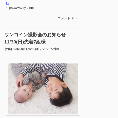
ら
https://www.xy-z.net
コメント
（0）
ワンコイン撮影会のお知らせ
11/30(日)先着7組様
投稿日:
2025年11月23日
キャンペーン情報