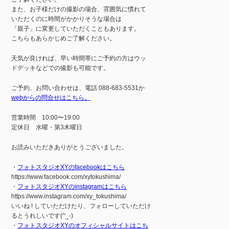
また、お子様だけの撮影の場合、雰囲気に慣れて
いただくのに時間がかかりそうな場合は
「親子」に変更していただくこともあります。
こちらもあらかじめご了解ください。
天気が良ければ、早い時間帯にご予約の方はウッ
ドデッキなどでの撮影も可能です。
ご予約、お問い合わせは、電話 088-683-5531か
webからの問合せはこちら。
営業時間 10:00〜19:00
定休日 水曜・第3木曜日
お読みいただきありがとうございました。
・
フォトスタジオXYのfacebookはこちら
https://www.facebook.com/xytokushima/
・
フォトスタジオXYのinstagramはこちら
https://www.instagram.com/xy_tokushima/
いいね ! していただけたり、フォローしていただけ
るとうれしいです(^_-)
・
フォトスタジオXYのオフィシャルサイトはこち