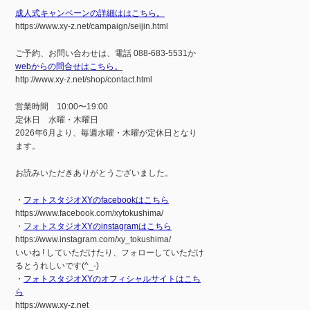
成人式キャンペーンの詳細ははこちら。
https://www.xy-z.net/campaign/seijin.html
ご予約、お問い合わせは、電話 088-683-5531か
webからの問合せはこちら。
http://www.xy-z.net/shop/contact.html
営業時間 10:00〜19:00
定休日 水曜・木曜日
2026年6月より、毎週水曜・木曜が定休日となり
ます。
お読みいただきありがとうございました。
・
フォトスタジオXYのfacebookはこちら
https://www.facebook.com/xytokushima/
・
フォトスタジオXYのinstagramはこちら
https://www.instagram.com/xy_tokushima/
いいね ! していただけたり、フォローしていただけ
るとうれしいです(^_-)
・
フォトスタジオXYのオフィシャルサイトはこち
ら
https://www.xy-z.net