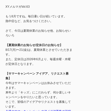
XYメルマガVol.63
もう8月ですね。毎日暑い日が続いています。
熱中症など、お気をつけください。
さて、今日は夏期休業のお知らせ他、お知らせい
ろいろ
【夏期休業のお知らせ/定休日のお知らせ】
8/17(月)〜21(金)は、夏期休業とさせていただきま
す。
また、定休日は2026年6月より、毎週水曜・木曜
が定休日となります。
【サマーキャンペーン アイデア、リクエスト募
集】
今年はサマーキャンペーンはお休みさせていただ
きます。
来年より「キッズ」にこだわらず、何か楽しいキ
ャンペーンをやりたいと思っています。
そこで、皆様のアイデアやリクエストを募集して
います。