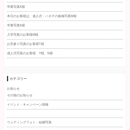
卒業写真K様
本日のお客様は、成人式・ハタチの振袖写真M様
卒業写真K様
入学写真のお客様M様
お宮参り写真のお客様T様
成人式写真のお客様、Y様、N様
カテゴリー
お知らせ
その他のお知らせ
イベント・キャンペーン情報
ウェディングフォト・結婚写真