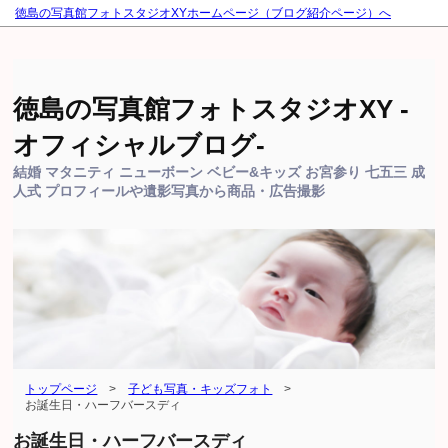
徳島の写真館フォトスタジオXYホームページ（ブログ紹介ページ）へ
徳島の写真館フォトスタジオXY -
オフィシャルブログ-
結婚 マタニティ ニューボーン ベビー&キッズ お宮参り 七五三 成
人式 プロフィールや遺影写真から商品・広告撮影
トップページ
>
子ども写真・キッズフォト
>
お誕生日・ハーフバースディ
お誕生日・ハーフバースディ