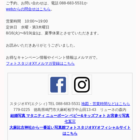
ご予約、お問い合わせは、電話 088-683-5531か
webからの問合せはこちら
。
営業時間 10:00〜19:00
定休日 水曜・第3木曜日
8/16(火)〜8/19(金)は、夏季休業とさせていただきます。
お読みいただきありがとうございました。
お得なキャンペーン情報やイベント情報はメルマガで。
フォトスタジオXYメルマガ登録はこちら
スタジオXY(エクシィ) TEL 088-683-5531
地図・営業時間などはこちら
779-0225 徳島県鳴門市大麻町桧字中山田13-43 リューネの森内
結婚写真 マタニティ ニューボーン ベビー&キッズフォト お宮参り写真
七五三
大麻比古神社から一番近い写真館フォトスタジオXYオフィシャルサイト
はこちら