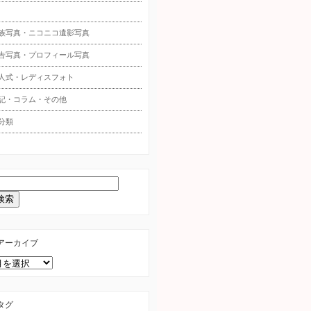
族写真・ニコニコ遺影写真
告写真・プロフィール写真
人式・レディスフォト
記・コラム・その他
分類
アーカイブ
タグ