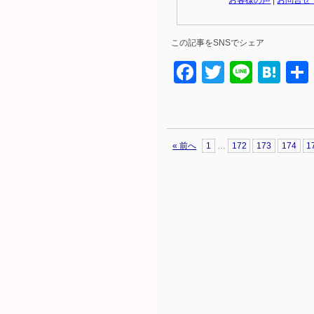
この記事をSNSでシェア
Facebook
Twitter
Line
Ha
« 前へ
1
…
172
173
174
1