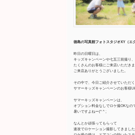
徳島の写真館フォトスタジオXY（エ
昨日の日曜日は、
キッズキャンペーンや七五三前撮り、
たくさんのお客様にご来店いただきま
ご来店ありがとうございました。
その中で、今日ご紹介させていただく
サマーキッズキャンペーンのお客様U
サマーキッズキャンペーンは、
オプション料金なしでロケ撮OKなの
暑いですよねー(^ ^ ;
なんとか頑張ってもらって
速攻でロケーション撮影してきました
ロケ撮の後は、エアコンの効いたスタ