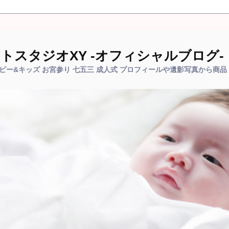
トスタジオXY -オフィシャルブログ-
ベビー&キッズ お宮参り 七五三 成人式 プロフィールや遺影写真から商