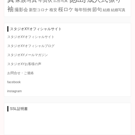
家族写真
年賀状
広告写真
袖
桜ロケ
節句
撮影会
毎年恒例
新型コロナ
格安
結婚
結婚写真
スタジオXYオフィシャルサイト
スタジオXYオフィシャルサイト
スタジオXYオフィシャルブログ
スタジオXYメールマガジン
スタジオXYお客様の声
お問合せ・ご連絡
facebook
instagram
SSL証明書