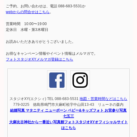
ご予約、お問い合わせは、電話 088-683-5531か
webからの問合せはこちら
。
営業時間 10:00〜19:00
定休日 水曜・第3木曜日
お読みいただきありがとうございました。
お得なキャンペーン情報やイベント情報はメルマガで。
フォトスタジオXYメルマガ登録はこちら
スタジオXY(エクシィ) TEL 088-683-5531
地図・営業時間などはこちら
779-0225 徳島県鳴門市大麻町桧字中山田13-43 リューネの森内
結婚写真 マタニティ ニューボーン ベビー&キッズフォト お宮参り写真
七五三
大麻比古神社から一番近い写真館フォトスタジオXYオフィシャルサイト
はこちら