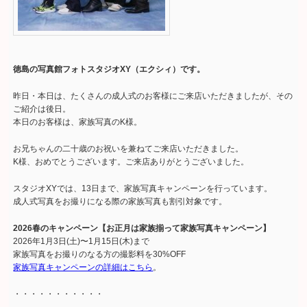
徳島の写真館フォトスタジオXY（エクシィ）です。
昨日・本日は、たくさんの成人式のお客様にご来店いただきましたが、その
ご紹介は後日。
本日のお客様は、家族写真のK様。
お兄ちゃんの二十歳のお祝いを兼ねてご来店いただきました。
K様、おめでとうございます。ご来店ありがとうございました。
スタジオXYでは、13日まで、家族写真キャンペーンを行っています。
成人式写真をお撮りになる際の家族写真も割引対象です。
2026春のキャンペーン【お正月は家族揃って家族写真キャンペーン】
2026年1月3日(土)〜1月15日(木)まで
家族写真をお撮りのなる方の撮影料を30%OFF
家族写真キャンペーンの詳細はこちら
。
・・・・・・・・・・・