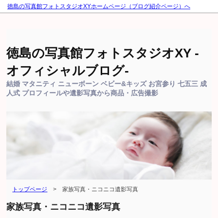
徳島の写真館フォトスタジオXYホームページ（ブログ紹介ページ）へ
徳島の写真館フォトスタジオXY -
オフィシャルブログ-
結婚 マタニティ ニューボーン ベビー&キッズ お宮参り 七五三 成
人式 プロフィールや遺影写真から商品・広告撮影
トップページ
>
家族写真・ニコニコ遺影写真
家族写真・ニコニコ遺影写真