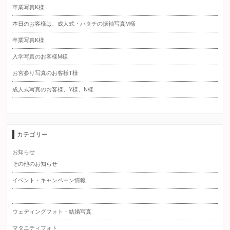
卒業写真K様
本日のお客様は、成人式・ハタチの振袖写真M様
卒業写真K様
入学写真のお客様M様
お宮参り写真のお客様T様
成人式写真のお客様、Y様、N様
カテゴリー
お知らせ
その他のお知らせ
イベント・キャンペーン情報
ウェディングフォト・結婚写真
マタニティフォト