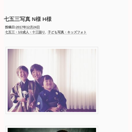
七五三写真 N様 H様
投稿日:
2017年12月24日
,
七五三・1/2成人・十三詣り
子ども写真・キッズフォト