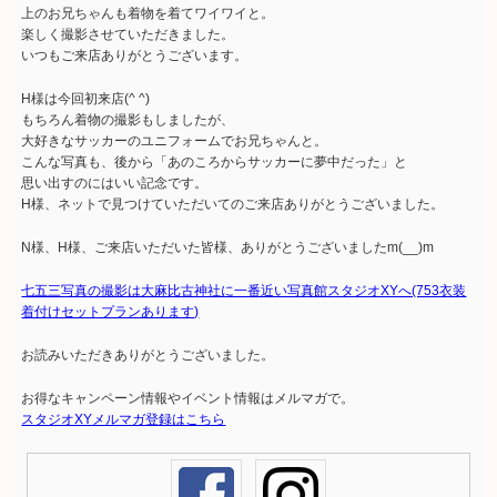
上のお兄ちゃんも着物を着てワイワイと。
楽しく撮影させていただきました。
いつもご来店ありがとうございます。
H様は今回初来店(^ ^)
もちろん着物の撮影もしましたが、
大好きなサッカーのユニフォームでお兄ちゃんと。
こんな写真も、後から「あのころからサッカーに夢中だった」と
思い出すのにはいい記念です。
H様、ネットで見つけていただいてのご来店ありがとうございました。
N様、H様、ご来店いただいた皆様、ありがとうございましたm(__)m
七五三写真の撮影は大麻比古神社に一番近い写真館スタジオXYへ(753衣装
着付けセットプランあります)
お読みいただきありがとうございました。
お得なキャンペーン情報やイベント情報はメルマガで。
スタジオXYメルマガ登録はこちら