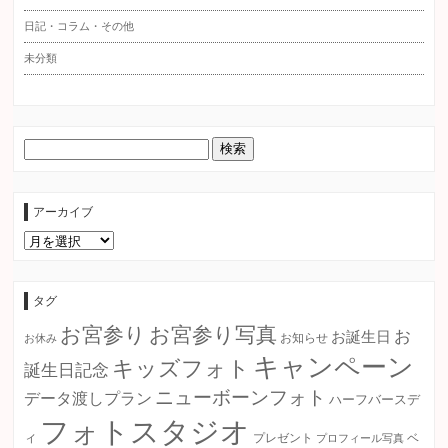
日記・コラム・その他
未分類
アーカイブ
ア
ー
カ
イ
ブ
タグ
お宮参り
お宮参り写真
お
お誕生日
お知らせ
お休み
キャンペーン
キッズフォト
誕生日記念
ニューボーンフォト
データ渡しプラン
ハーフバースデ
フォトスタジオ
ィ
プレゼント
プロフィール写真
ベ