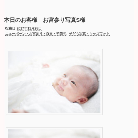
本日のお客様 お宮参り写真S様
投稿日:
2017年11月25日
,
ニューボーン・お宮参り・百日・初節句
子ども写真・キッズフォト