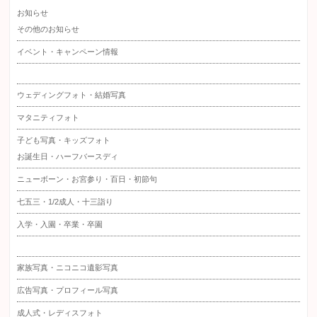
お知らせ
その他のお知らせ
イベント・キャンペーン情報
ウェディングフォト・結婚写真
マタニティフォト
子ども写真・キッズフォト
お誕生日・ハーフバースディ
ニューボーン・お宮参り・百日・初節句
七五三・1/2成人・十三詣り
入学・入園・卒業・卒園
家族写真・ニコニコ遺影写真
広告写真・プロフィール写真
成人式・レディスフォト