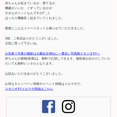
赤ちゃんが起きているか、寝てるか、
機嫌がいいか、ぐずっているかが
大きなポイントなんですが(^_-)
ばっちり機嫌良く起きていてくれました。
最後にこんなイメージカットも撮らせていただきました。
S様、ご来店ありがとうございました。
元気に育って下さいね。
お宮参り写真の撮影は大麻比古神社に一番近い写真館スタジオXYへ
赤ちゃんの着物(産着)は、無料でお貸しできます。撮影後お出かけしていた
だいても無料レンタルとなります。
お読みいただきありがとうございました。
お得なキャンペーン情報やイベント情報はメルマガで。
スタジオXYメルマガ登録はこちら