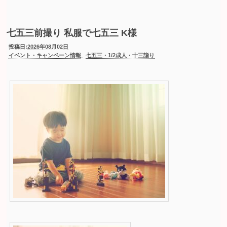
七五三前撮り 私服で七五三 K様
投稿日:
2026年08月02日
,
イベント・キャンペーン情報
七五三・1/2成人・十三詣り