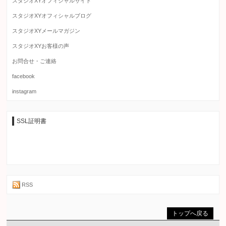
スタジオXYオフィシャルサイト
スタジオXYオフィシャルブログ
スタジオXYメールマガジン
スタジオXYお客様の声
お問合せ・ご連絡
facebook
instagram
SSL証明書
RSS
トップへ戻る