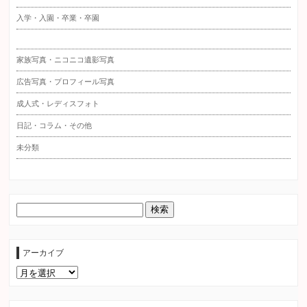
入学・入園・卒業・卒園
家族写真・ニコニコ遺影写真
広告写真・プロフィール写真
成人式・レディスフォト
日記・コラム・その他
未分類
アーカイブ
ア
ー
カ
イ