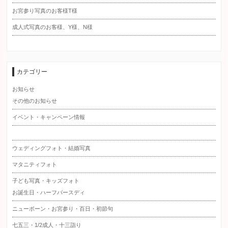
お宮参り写真のお客様T様
成人式写真のお客様、Y様、N様
カテゴリー
お知らせ
その他のお知らせ
イベント・キャンペーン情報
ウェディングフォト・結婚写真
マタニティフォト
子ども写真・キッズフォト
お誕生日・ハーフバースディ
ニューボーン・お宮参り・百日・初節句
七五三・1/2成人・十三詣り