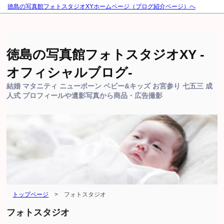
徳島の写真館フォトスタジオXYホームページ（ブログ紹介ページ）へ
徳島の写真館フォトスタジオXY -
オフィシャルブログ-
結婚 マタニティ ニューボーン ベビー&キッズ お宮参り 七五三 成
人式 プロフィールや遺影写真から商品・広告撮影
トップページ
>
フォトスタジオ
フォトスタジオ