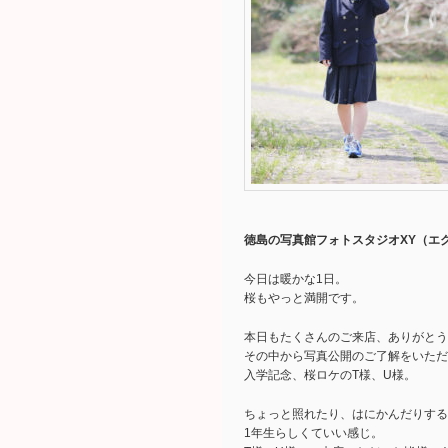
徳島の写真館フォトスタジオXY（エ
今日は暖かな1日。
桜もやっと満開です。
本日もたくさんのご来店、ありがとうござ
その中から写真公開のご了解をいただ
入学記念、桜ロケのT様、U様。
ちょっと照れたり、はにかんだりする
1年生らしくていい感じ。