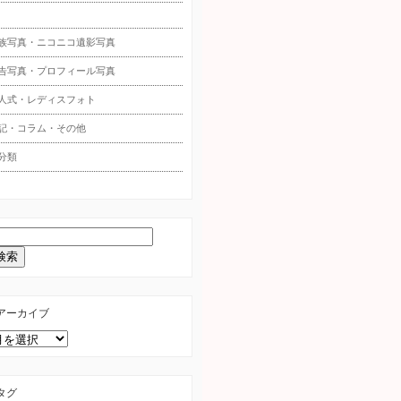
族写真・ニコニコ遺影写真
告写真・プロフィール写真
人式・レディスフォト
記・コラム・その他
分類
アーカイブ
タグ