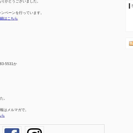
ありがとうございました。
ャンペーンを行っています。
細はこちら
3-5531か
た。
報はメルマガで。
ちら