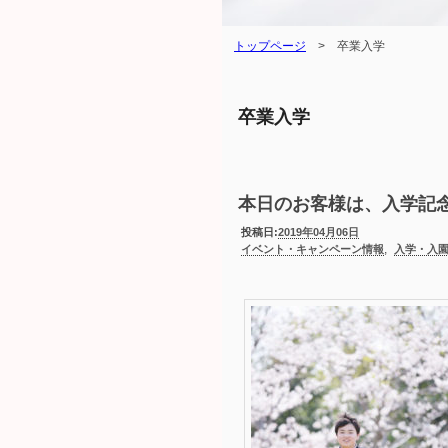
トップページ
>
卒業入学
卒業入学
本日のお客様は、入学記
投稿日:
2019年04月06日
,
イベント・キャンペーン情報
入学・入