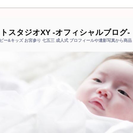
トスタジオXY -オフィシャルブログ-
ベビー&キッズ お宮参り 七五三 成人式 プロフィールや遺影写真から商