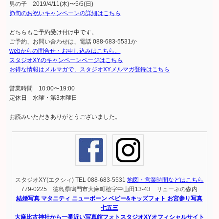
男の子 2019/4/11(木)〜5/5(日)
節句のお祝いキャンペーンの詳細はこちら
どちらもご予約受け付け中です。
ご予約、お問い合わせは、電話 088-683-5531か
webからの問合せ・お申し込みはこちら。
スタジオXYのキャンペーンページはこちら
お得な情報はメルマガで、スタジオXYメルマガ登録はこちら
営業時間 10:00〜19:00
定休日 水曜・第3木曜日
お読みいただきありがとうございました。
スタジオXY(エクシィ) TEL 088-683-5531
地図・営業時間などはこちら
779-0225 徳島県鳴門市大麻町桧字中山田13-43 リューネの森内
結婚写真 マタニティ ニューボーン ベビー&キッズフォト お宮参り写真
七五三
大麻比古神社から一番近い写真館フォトスタジオXYオフィシャルサイト