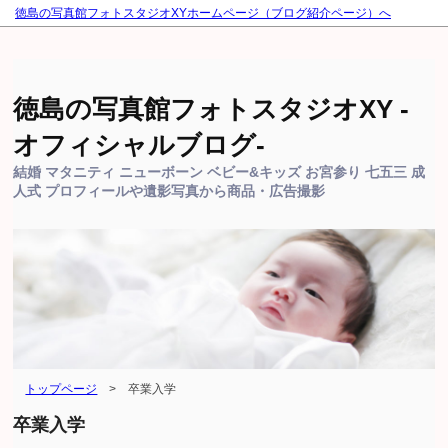
徳島の写真館フォトスタジオXYホームページ（ブログ紹介ページ）へ
徳島の写真館フォトスタジオXY -
オフィシャルブログ-
結婚 マタニティ ニューボーン ベビー&キッズ お宮参り 七五三 成
人式 プロフィールや遺影写真から商品・広告撮影
トップページ
>
卒業入学
卒業入学