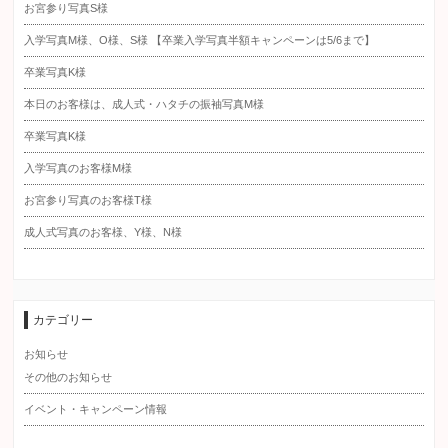
お宮参り写真S様
入学写真M様、O様、S様 【卒業入学写真半額キャンペーンは5/6まで】
卒業写真K様
本日のお客様は、成人式・ハタチの振袖写真M様
卒業写真K様
入学写真のお客様M様
お宮参り写真のお客様T様
成人式写真のお客様、Y様、N様
カテゴリー
お知らせ
その他のお知らせ
イベント・キャンペーン情報