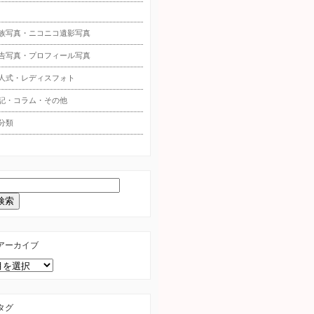
族写真・ニコニコ遺影写真
告写真・プロフィール写真
人式・レディスフォト
記・コラム・その他
分類
アーカイブ
タグ