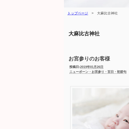
トップページ
>
大麻比古神社
大麻比古神社
お宮参りのお客様
投稿日:
2019年01月26日
ニューボーン・お宮参り・百日・初節句