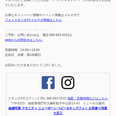
メルマガにご登録いただければ、イベントやキャンペーンのお知らせをお送
りいたします。
お得なキャンペーン情報やイベント情報はメルマガで。
フォトスタジオXYメルマガ登録はこちら
・・・・・・・・・・・・・・・
ご予約、お問い合わせは、電話 088-683-5531か
webからの問合せはこちら
。
営業時間 10:00〜19:00
定休日 水曜・第3木曜日
お読みいただきありがとうございました。
スタジオXY(エクシィ) TEL 088-683-5531
地図・営業時間などはこちら
779-0225 徳島県鳴門市大麻町桧字中山田13-43 リューネの森内
結婚写真 マタニティ ニューボーン ベビー&キッズフォト お宮参り写真
七五三