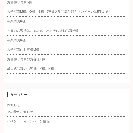
お宮参り写真S様
入学写真M様、O様、S様 【卒業入学写真半額キャンペーンは5/6まで】
卒業写真K様
本日のお客様は、成人式・ハタチの振袖写真M様
卒業写真K様
入学写真のお客様M様
お宮参り写真のお客様T様
成人式写真のお客様、Y様、N様
カテゴリー
お知らせ
その他のお知らせ
イベント・キャンペーン情報