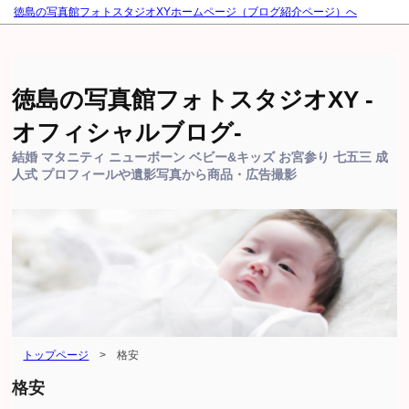
徳島の写真館フォトスタジオXYホームページ（ブログ紹介ページ）へ
徳島の写真館フォトスタジオXY -
オフィシャルブログ-
結婚 マタニティ ニューボーン ベビー&キッズ お宮参り 七五三 成
人式 プロフィールや遺影写真から商品・広告撮影
トップページ
>
格安
格安