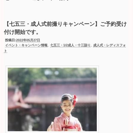
【七五三・成人式前撮りキャンペーン】ご予約受け
付け開始です。
投稿日:
2022年05月27日
,
,
イベント・キャンペーン情報
七五三・1/2成人・十三詣り
成人式・レディスフォ
ト