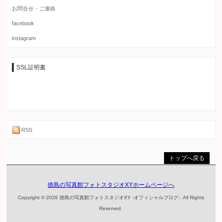
お問合せ・ご連絡
facebook
instagram
SSL証明書
RSS
トップへ戻る
徳島の写真館フォトスタジオXYホームページへ
Copyright © 2026 徳島の写真館フォトスタジオXY -オフィシャルブログ-. All Rights
Reserved.