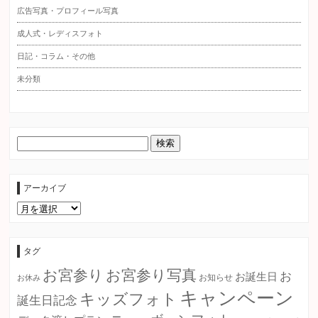
広告写真・プロフィール写真
成人式・レディスフォト
日記・コラム・その他
未分類
アーカイブ
ア
ー
カ
イ
ブ
タグ
お宮参り
お宮参り写真
お
お誕生日
お知らせ
お休み
キャンペーン
キッズフォト
誕生日記念