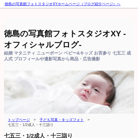
徳島の写真館フォトスタジオXYホームページ（ブログ紹介ページ）へ
徳島の写真館フォトスタジオXY -
オフィシャルブログ-
結婚 マタニティ ニューボーン ベビー&キッズ お宮参り 七五三 成
人式 プロフィールや遺影写真から商品・広告撮影
トップページ
>
子ども写真・キッズフォト
>
七五三・1/2成人・十三詣り
七五三・1/2成人・十三詣り