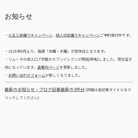
お知らせ
・
七五三前撮りキャンペーン
、
成人式前撮りキャンペーン
ご予約受付中です。
・2026年6月より、毎週「水曜・木曜」が定休日となります。
・リューネの森入口 T字路のセブンイレブンが閉店(移転)しました。現在空き
地になっています。
道案内ページ
を更新しました。
・
お問い合わせフォーム
が新しくなりました。
最新のお知らせ・ブログ記事最新の3件分
(詳細は各記事タイトルをク
リックしてください)