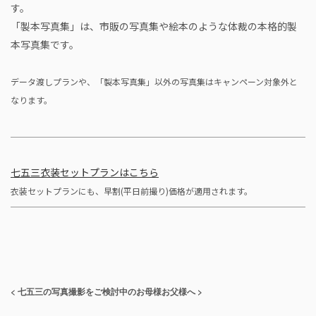
す。
「製本写真集」は、市販の写真集や絵本のような体裁の本格的製
本写真集です。
データ渡しプランや、「製本写真集」以外の写真集はキャンペーン対象外と
なります。
七五三衣装セットプランはこちら
衣装セットプランにも、早割(平日前撮り)価格が適用されます。
< 七五三の写真撮影をご検討中のお母様お父様へ >