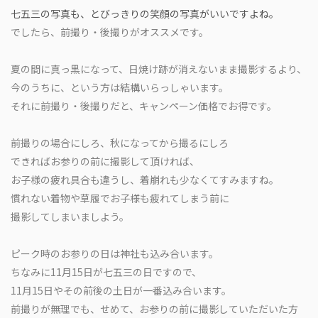
七五三の写真も、とびっきりの笑顔の写真がいいですよね。
でしたら、前撮り・後撮りがオススメです。
夏の間に真っ黒になって、日焼け跡が消えないまま撮影するより、
今のうちに、という方は結構いらっしゃいます。
それに前撮り
・後撮り
だと、キャンペーン価格でお得です。
前撮りの場合にしろ、秋になってから撮るにしろ
できればお参りの前に撮影して頂ければ、
お子様の疲れ具合も違うし、着崩れも少なくてすみますね。
慣れない着物や草履でお子様も疲れてしまう前に
撮影してしまいましよう。
ピーク時のお参りの日は神社も込み合います。
ちなみに11月15日が七五三の日ですので、
11月15日やその前後の土日が一番込み合います。
前撮りが無理でも、せめて、お参りの前に撮影していただいた方