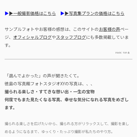
▶
▶一般撮影価格はこちら
▶
▶写真集プランの価格はこちら
サンプルフォトやお客様の感想は、このサイトの
お客様の声
ペー
ジ、
オフィシャルブログ
や
スタッフブログ
にも多数掲載していま
す。
「選んでよかった」の声が聞きたくて。
徳島の写真館フォトスタジオXYの写真は、、、
撮られる楽しさ・すてきな想い出・一生の宝物
何度でもまた見たくなる写真、幸せな気分になれる写真をめざし
ます。
撮られる楽しさを広げたいから、撮られる方がリラックスして、撮影を楽し
めるようになるまで、
ゆっくり・たっぷり撮影が私たちのやり方。