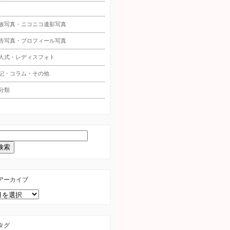
族写真・ニコニコ遺影写真
告写真・プロフィール写真
人式・レディスフォト
記・コラム・その他
分類
アーカイブ
タグ