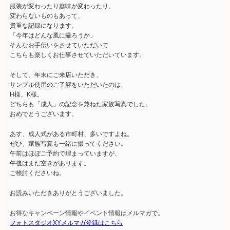
服装が変わったり趣味が変わったり、
変わらないものもあって、
貴重な記録になります。
「今年はどんな風に撮ろうか」
そんなお手伝いをさせていただいて
こちらも楽しくお仕事させていただいています。
そして、年末にご来店いただき、
サンプル使用のご了解をいただいたのは、
H様、K様。
どちらも「成人」の記念を兼ねた家族写真でした。
おめでとうございます。
あす、成人式がある市町村、多いですよね。
ぜひ、家族写真も一緒に撮ってください。
午前はほぼご予約で埋まっていますが、
午後はまだ空きがあります。
ご検討くださいね。
お読みいただきありがとうございました。
お得なキャンペーン情報やイベント情報はメルマガで。
フォトスタジオXYメルマガ登録はこちら