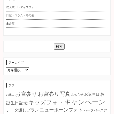
成人式・レディスフォト
日記・コラム・その他
未分類
アーカイブ
ア
ー
カ
イ
ブ
タグ
お宮参り
お宮参り写真
お
お誕生日
お知らせ
お休み
キャンペーン
キッズフォト
誕生日記念
ニューボーンフォト
データ渡しプラン
ハーフバースデ