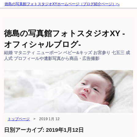
徳島の写真館フォトスタジオXYホームページ（ブログ紹介ページ）へ
徳島の写真館フォトスタジオXY -
オフィシャルブログ-
結婚 マタニティ ニューボーン ベビー&キッズ お宮参り 七五三 成
人式 プロフィールや遺影写真から商品・広告撮影
トップページ
>
2019 1月 12
日別アーカイブ:
2019年1月12日