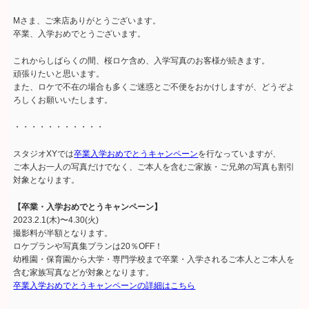
Mさま、ご来店ありがとうございます。
卒業、入学おめでとうございます。
これからしばらくの間、桜ロケ含め、入学写真のお客様が続きます。
頑張りたいと思います。
また、ロケで不在の場合も多くご迷惑とご不便をおかけしますが、どうぞよ
ろしくお願いいたします。
・・・・・・・・・・・
スタジオXYでは
卒業入学おめでとうキャンペーン
を行なっていますが、
ご本人お一人の写真だけでなく、ご本人を含むご家族・ご兄弟の写真も割引
対象となります。
【卒業・入学おめでとうキャンペーン】
2023.2.1(木)〜4.30(火)
撮影料が半額となります。
ロケプランや写真集プランは20％OFF！
幼稚園・保育園から大学・専門学校まで卒業・入学されるご本人とご本人を
含む家族写真などが対象となります。
卒業入学おめでとうキャンペーンの詳細はこちら