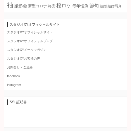
袖
桜ロケ
節句
撮影会
毎年恒例
新型コロナ
格安
結婚
結婚写真
スタジオXYオフィシャルサイト
スタジオXYオフィシャルサイト
スタジオXYオフィシャルブログ
スタジオXYメールマガジン
スタジオXYお客様の声
お問合せ・ご連絡
facebook
instagram
SSL証明書