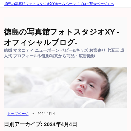
徳島の写真館フォトスタジオXYホームページ（ブログ紹介ページ）へ
徳島の写真館フォトスタジオXY -
オフィシャルブログ-
結婚 マタニティ ニューボーン ベビー&キッズ お宮参り 七五三 成
人式 プロフィールや遺影写真から商品・広告撮影
トップページ
>
2024 4月 4
日別アーカイブ:
2024年4月4日