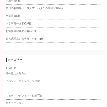
卒業写真K様
本日のお客様は、成人式・ハタチの振袖写真M様
卒業写真K様
入学写真のお客様M様
お宮参り写真のお客様T様
成人式写真のお客様、Y様、N様
カテゴリー
お知らせ
その他のお知らせ
イベント・キャンペーン情報
ウェディングフォト・結婚写真
マタニティフォト