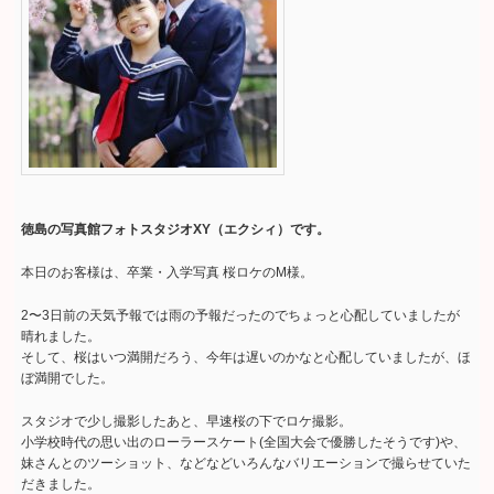
徳島の写真館フォトスタジオXY（エクシィ）です。
本日のお客様は、卒業・入学写真 桜ロケのM様。
2〜3日前の天気予報では雨の予報だったのでちょっと心配していましたが
晴れました。
そして、桜はいつ満開だろう、今年は遅いのかなと心配していましたが、ほ
ぼ満開でした。
スタジオで少し撮影したあと、早速桜の下でロケ撮影。
小学校時代の思い出のローラースケート(全国大会で優勝したそうです)や、
妹さんとのツーショット、などなどいろんなバリエーションで撮らせていた
だきました。