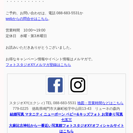
・・・・・・・・・・・
ご予約、お問い合わせは、電話 088-683-5531か
webからの問合せはこちら
。
営業時間 10:00〜19:00
定休日 水曜・第3木曜日
お読みいただきありがとうございました。
お得なキャンペーン情報やイベント情報はメルマガで。
フォトスタジオXYメルマガ登録はこちら
スタジオXY(エクシィ) TEL 088-683-5531
地図・営業時間などはこちら
779-0225 徳島県鳴門市大麻町桧字中山田13-43 リューネの森内
結婚写真 マタニティ ニューボーン ベビー&キッズフォト お宮参り写真
七五三
大麻比古神社から一番近い写真館フォトスタジオXYオフィシャルサイト
はこちら