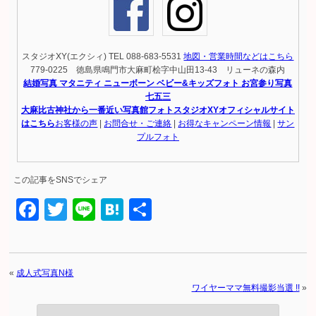
スタジオXY(エクシィ) TEL 088-683-5531
地図・営業時間などはこちら
779-0225 徳島県鳴門市大麻町桧字中山田13-43 リューネの森内
結婚写真 マタニティ ニューボーン ベビー&キッズフォト お宮参り写真
七五三
大麻比古神社から一番近い写真館フォトスタジオXYオフィシャルサイト
はこちら
お客様の声
|
お問合せ・ご連絡
|
お得なキャンペーン情報
|
サン
プルフォト
この記事をSNSでシェア
Facebook
Twitter
Line
Hatena
共
有
«
成人式写真N様
ワイヤーママ無料撮影当選 !!
»