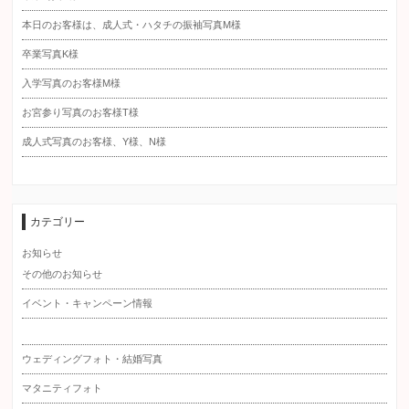
本日のお客様は、成人式・ハタチの振袖写真M様
卒業写真K様
入学写真のお客様M様
お宮参り写真のお客様T様
成人式写真のお客様、Y様、N様
カテゴリー
お知らせ
その他のお知らせ
イベント・キャンペーン情報
ウェディングフォト・結婚写真
マタニティフォト