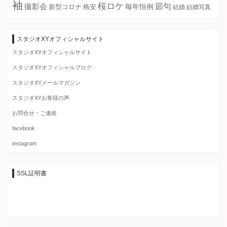
袖
桜ロケ
節句
撮影会
毎年恒例
新型コロナ
格安
結婚
結婚写真
スタジオXYオフィシャルサイト
スタジオXYオフィシャルサイト
スタジオXYオフィシャルブログ
スタジオXYメールマガジン
スタジオXYお客様の声
お問合せ・ご連絡
facebook
instagram
SSL証明書