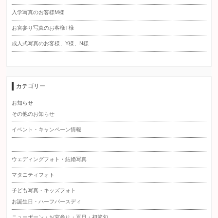
入学写真のお客様M様
お宮参り写真のお客様T様
成人式写真のお客様、Y様、N様
カテゴリー
お知らせ
その他のお知らせ
イベント・キャンペーン情報
ウェディングフォト・結婚写真
マタニティフォト
子ども写真・キッズフォト
お誕生日・ハーフバースディ
ニューボーン・お宮参り・百日・初節句