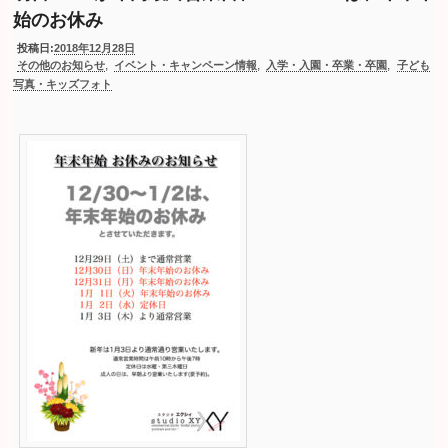
始のお休み
投稿日:
2018年12月28日
,
,
,
その他のお知らせ
イベント・キャンペーン情報
入学・入園・卒業・卒園
子ども
写真・キッズフォト