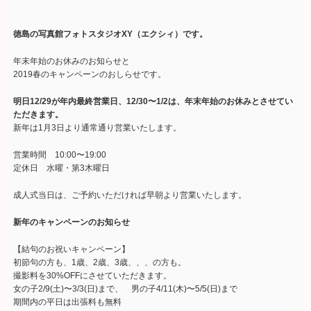
徳島の写真館フォトスタジオXY（エクシィ）です。
年末年始のお休みのお知らせと
2019春のキャンペーンのおしらせです。
明日12/29が年内最終営業日、12/30〜1/2は、年末年始のお休みとさせてい
ただきます。
新年は1月3日より通常通り営業いたします。
営業時間 10:00〜19:00
定休日 水曜・第3木曜日
成人式当日は、ご予約いただければ早朝より営業いたします。
新年のキャンペーンのお知らせ
【結句のお祝いキャンペーン】
初節句の方も、1歳、2歳、3歳、、、の方も。
撮影料を30%OFFにさせていただきます。
女の子2/9(土)〜3/3(日)まで、 男の子4/11(木)〜5/5(日)まで
期間内の平日は出張料も無料