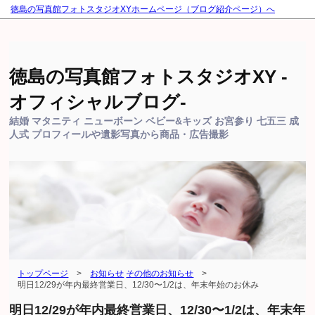
徳島の写真館フォトスタジオXYホームページ（ブログ紹介ページ）へ
徳島の写真館フォトスタジオXY -
オフィシャルブログ-
結婚 マタニティ ニューボーン ベビー&キッズ お宮参り 七五三 成
人式 プロフィールや遺影写真から商品・広告撮影
トップページ
>
お知らせ
その他のお知らせ
>
明日12/29が年内最終営業日、12/30〜1/2は、年末年始のお休み
明日12/29が年内最終営業日、12/30〜1/2は、年末年