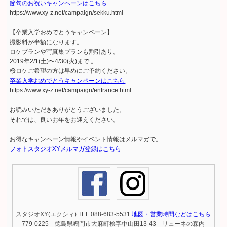
節句のお祝いキャンペーンはこちら
https://www.xy-z.net/campaign/sekku.html
【卒業入学おめでとうキャンペーン】
撮影料が半額になります。
ロケプランや写真集プランも割引あり。
2019年2/1(土)〜4/30(火)まで 。
桜ロケご希望の方は早めにご予約ください。
卒業入学おめでとうキャンペーンはこちら
https://www.xy-z.net/campaign/entrance.html
お読みいただきありがとうございました。
それでは、良いお年をお迎えください。
お得なキャンペーン情報やイベント情報はメルマガで。
フォトスタジオXYメルマガ登録はこちら
スタジオXY(エクシィ) TEL 088-683-5531
地図・営業時間などはこちら
779-0225 徳島県鳴門市大麻町桧字中山田13-43 リューネの森内