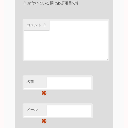
※
が付いている欄は必須項目です
コメント
※
名前
※
メール
※