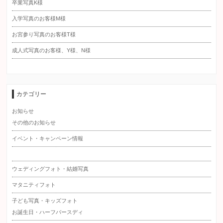
卒業写真K様
入学写真のお客様M様
お宮参り写真のお客様T様
成人式写真のお客様、Y様、N様
カテゴリー
お知らせ
その他のお知らせ
イベント・キャンペーン情報
ウェディングフォト・結婚写真
マタニティフォト
子ども写真・キッズフォト
お誕生日・ハーフバースディ