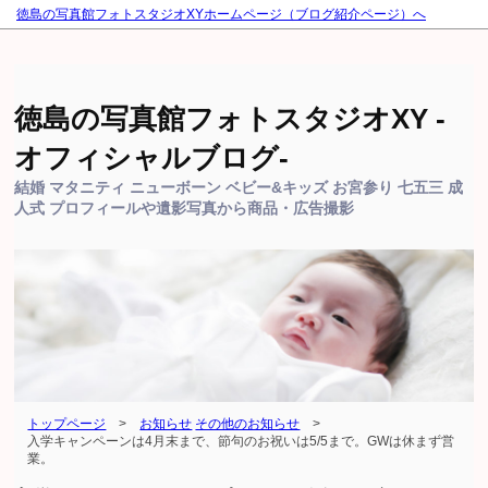
徳島の写真館フォトスタジオXYホームページ（ブログ紹介ページ）へ
徳島の写真館フォトスタジオXY -
オフィシャルブログ-
結婚 マタニティ ニューボーン ベビー&キッズ お宮参り 七五三 成
人式 プロフィールや遺影写真から商品・広告撮影
トップページ
>
お知らせ
その他のお知らせ
>
入学キャンペーンは4月末まで、節句のお祝いは5/5まで。GWは休まず営
業。