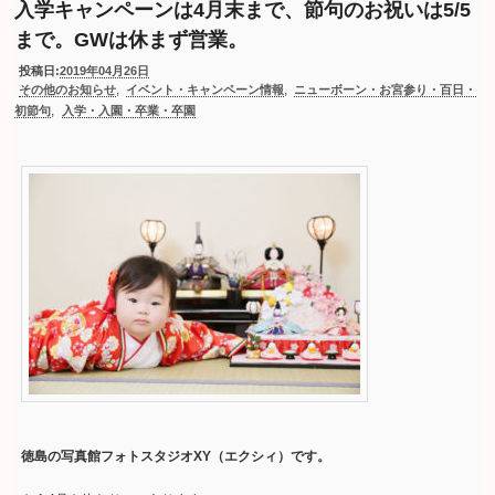
入学キャンペーンは4月末まで、節句のお祝いは5/5
まで。GWは休まず営業。
投稿日:
2019年04月26日
,
,
その他のお知らせ
イベント・キャンペーン情報
ニューボーン・お宮参り・百日・
,
初節句
入学・入園・卒業・卒園
徳島の写真館フォトスタジオXY（エクシィ）です。