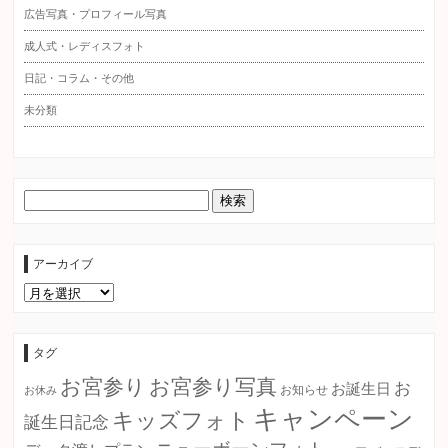
広告写真・プロフィール写真
成人式・レディスフォト
日記・コラム・その他
未分類
アーカイブ
ア
ー
カ
イ
ブ
タグ
お宮参り
お宮参り写真
お
お誕生日
お知らせ
お休み
キャンペーン
キッズフォト
誕生日記念