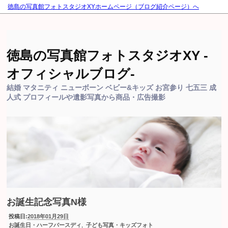
徳島の写真館フォトスタジオXYホームページ（ブログ紹介ページ）へ
徳島の写真館フォトスタジオXY -
オフィシャルブログ-
結婚 マタニティ ニューボーン ベビー&キッズ お宮参り 七五三 成
人式 プロフィールや遺影写真から商品・広告撮影
お誕生記念写真N様
投稿日:
2018年01月29日
,
お誕生日・ハーフバースディ
子ども写真・キッズフォト