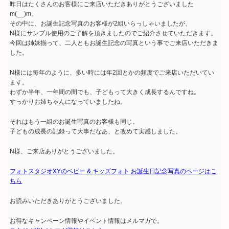
昨日はたくさんのお客様にご来店いただきありがとうございました
m(__)m。
その中に、お誕生記念写真のお客様が2組いらっしゃいましたが、
N様にサンプル使用のご了解を頂きましたのでご紹介させていただきます。
今回は姉妹揃って、二人ともお誕生記念の写真という事でご来店いただきま
した。
N様には毎年のように、多い時には年2回とかの頻度でご来店いただいてい
ます。
わずか半年、一年間の間でも、子どもって大きく成長するんですね。
すっかりお姉ちゃんになっていましたね。
それはもう一組のお誕生写真のお客様も同じ。
子どもの成長の記録って大事だなあ、と改めて実感しました。
N様、ご来店ありがとうございました。
フォトスタジオXYのベビー & キッズフォト お誕生日記念写真のページはこ
ちら
お読みいただきありがとうございました。
お得なキャンペーン情報やイベント情報はメルマガで。