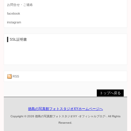
お問合せ・ご連絡
facebook
instagram
SSL証明書
RSS
トップへ戻る
徳島の写真館フォトスタジオXYホームページへ
Copyright © 2026 徳島の写真館フォトスタジオXY -オフィシャルブログ-. All Rights
Reserved.