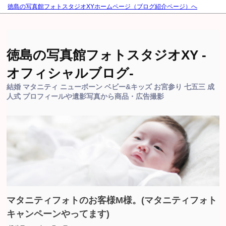
徳島の写真館フォトスタジオXYホームページ（ブログ紹介ページ）へ
徳島の写真館フォトスタジオXY -
オフィシャルブログ-
結婚 マタニティ ニューボーン ベビー&キッズ お宮参り 七五三 成
人式 プロフィールや遺影写真から商品・広告撮影
マタニティフォトのお客様M様。(マタニティフォト
キャンペーンやってます)