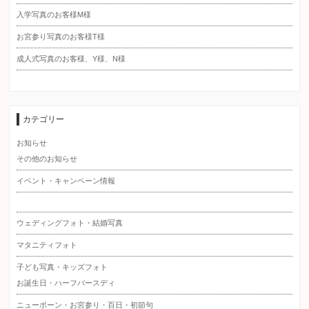
入学写真のお客様M様
お宮参り写真のお客様T様
成人式写真のお客様、Y様、N様
カテゴリー
お知らせ
その他のお知らせ
イベント・キャンペーン情報
ウェディングフォト・結婚写真
マタニティフォト
子ども写真・キッズフォト
お誕生日・ハーフバースディ
ニューボーン・お宮参り・百日・初節句