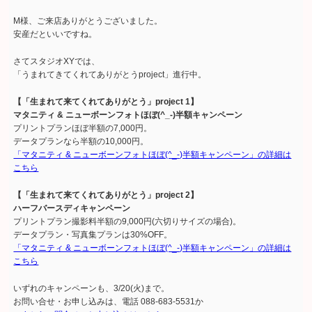
M様、ご来店ありがとうございました。
安産だといいですね。
さてスタジオXYでは、
「うまれてきてくれてありがとうproject」進行中。
【「生まれて来てくれてありがとう」project 1】
マタニティ & ニューボーンフォトほぼ(^_-)半額キャンペーン
プリントプランほぼ半額の7,000円。
データプランなら半額の10,000円。
「マタニティ & ニューボーンフォトほぼ(^_-)半額キャンペーン」の詳細は
こちら
【「生まれて来てくれてありがとう」project 2】
ハーフバースディキャンペーン
プリントプラン撮影料半額の9,000円(六切りサイズの場合)。
データプラン・写真集プランは30%OFF。
「マタニティ & ニューボーンフォトほぼ(^_-)半額キャンペーン」の詳細は
こちら
いずれのキャンペーンも、3/20(火)まで。
お問い合せ・お申し込みは、電話 088-683-5531か