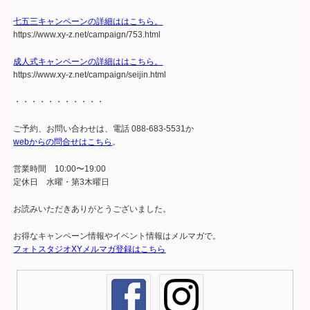
七五三キャンペーンの詳細ははこちら。
https://www.xy-z.net/campaign/753.html
成人式キャンペーンの詳細ははこちら。
https://www.xy-z.net/campaign/seijin.html
・・・・・・・・・・・
ご予約、お問い合わせは、電話 088-683-5531か
webからの問合せはこちら
。
営業時間 10:00〜19:00
定休日 水曜・第3木曜日
お読みいただきありがとうございました。
お得なキャンペーン情報やイベント情報はメルマガで。
フォトスタジオXYメルマガ登録はこちら