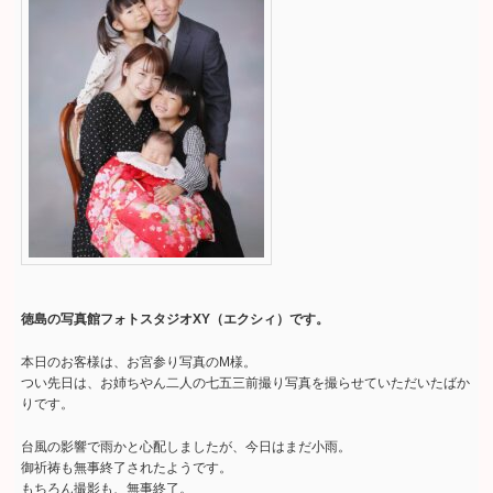
徳島の写真館フォトスタジオXY（エクシィ）です。
本日のお客様は、お宮参り写真のM様。
つい先日は、お姉ちやん二人の七五三前撮り写真を撮らせていただいたばか
りです。
台風の影響で雨かと心配しましたが、今日はまだ小雨。
御祈祷も無事終了されたようです。
もちろん撮影も、無事終了。