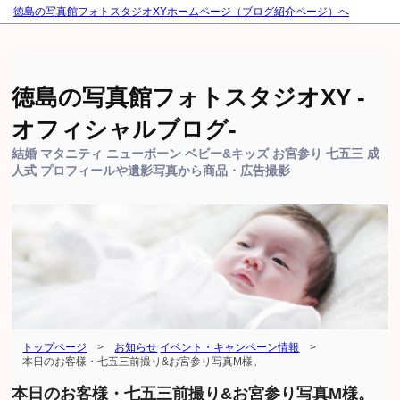
徳島の写真館フォトスタジオXYホームページ（ブログ紹介ページ）へ
徳島の写真館フォトスタジオXY -
オフィシャルブログ-
結婚 マタニティ ニューボーン ベビー&キッズ お宮参り 七五三 成
人式 プロフィールや遺影写真から商品・広告撮影
トップページ
>
お知らせ
イベント・キャンペーン情報
>
本日のお客様・七五三前撮り&お宮参り写真M様。
本日のお客様・七五三前撮り&お宮参り写真M様。