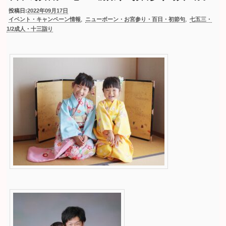
投稿日:
2022年09月17日
,
,
イベント・キャンペーン情報
ニューボーン・お宮参り・百日・初節句
七五三・
1/2成人・十三詣り