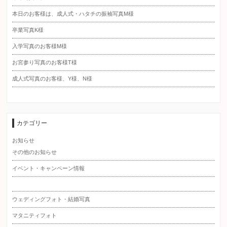
本日のお客様は、成人式・ハタチの振袖写真M様
卒業写真K様
入学写真のお客様M様
お宮参り写真のお客様T様
成人式写真のお客様、Y様、N様
カテゴリー
お知らせ
その他のお知らせ
イベント・キャンペーン情報
ウェディングフォト・結婚写真
マタニティフォト