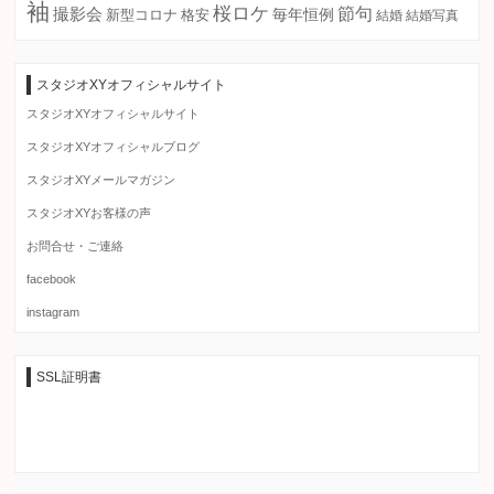
袖
桜ロケ
節句
撮影会
毎年恒例
新型コロナ
格安
結婚
結婚写真
スタジオXYオフィシャルサイト
スタジオXYオフィシャルサイト
スタジオXYオフィシャルブログ
スタジオXYメールマガジン
スタジオXYお客様の声
お問合せ・ご連絡
facebook
instagram
SSL証明書