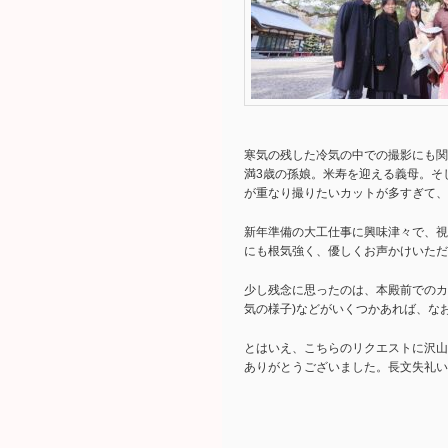
寒気の残した冷気の中での撮影にも関
満3歳の孫娘。米寿を迎える義母。そ
が重なり撮りたいカットが多すぎて、
新年準備の大工仕事に興味津々で、視
にも根気強く、優しくお声かけいただ
少し残念に思ったのは、本殿前でのカ
気の様子)などがいくつかあれば、な
とはいえ、こちらのリクエストに沢山
ありがとうございました。長文失礼い