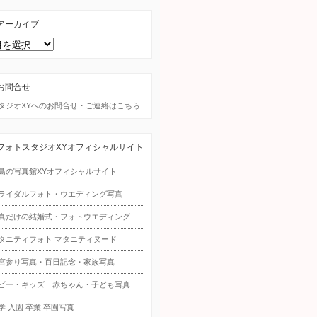
アーカイブ
お問合せ
タジオXYへのお問合せ・ご連絡はこちら
フォトスタジオXYオフィシャルサイト
島の写真館XYオフィシャルサイト
ライダルフォト・ウエディング写真
真だけの結婚式・フォトウエディング
タニティフォト マタニティヌード
宮参り写真・百日記念・家族写真
ビー・キッズ 赤ちゃん・子ども写真
学 入園 卒業 卒園写真