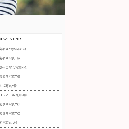
NEW ENTRIES
宮参りのお客様S様
宮参り写真T様
誕生日記念写真N様
宮参り写真T様
人式写真Y様
ロフィール写真M様
宮参り写真Y様
宮参り写真T様
五三写真N様