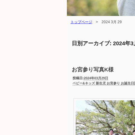
トップページ
>
2024 3月 29
日別アーカイブ:
2024年
お宮参り写真K様
投稿日:
2024年03月29日
ベビー&キッズ 新生児 お宮参り お誕生日