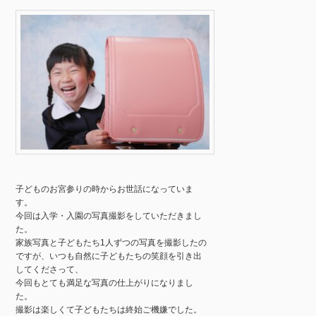
子どものお宮参りの時からお世話になっていま
す。
今回は入学・入園の写真撮影をしていただきまし
た。
家族写真と子どもたち1人ずつの写真を撮影したの
ですが、いつも自然に子どもたちの笑顔を引き出
してくださって、
今回もとても満足な写真の仕上がりになりまし
た。
撮影は楽しくて子どもたちは終始ご機嫌でした。