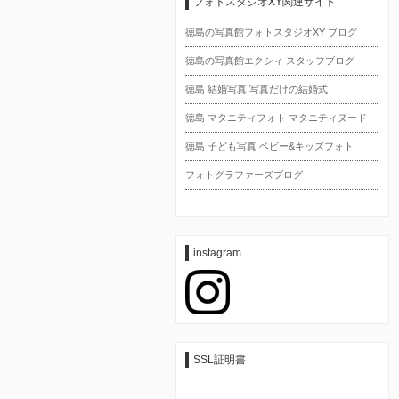
フォトスタジオXY関連サイト
徳島の写真館フォトスタジオXY ブログ
徳島の写真館エクシィ スタッフブログ
徳島 結婚写真 写真だけの結婚式
徳島 マタニティフォト マタニティヌード
徳島 子ども写真 ベビー&キッズフォト
フォトグラファーズブログ
instagram
SSL証明書