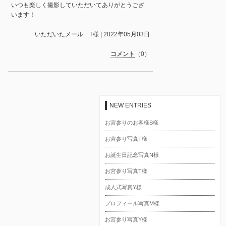
いつも楽しく撮影していただいてありがとうござ
います！
いただいたメール T様 | 2022年05月03日
コメント
（0）
NEW ENTRIES
お宮参りのお客様S様
お宮参り写真T様
お誕生日記念写真N様
お宮参り写真T様
成人式写真Y様
プロフィール写真M様
お宮参り写真Y様