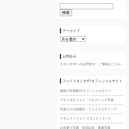
アーカイブ
ア
ー
カ
イ
ブ
お問合せ
スタジオXYへのお問合せ・ご連絡はこちら
フォトスタジオXYオフィシャルサイト
徳島の写真館XYオフィシャルサイト
ブライダルフォト・ウエディング写真
写真だけの結婚式・フォトウエディング
マタニティフォト マタニティヌード
お宮参り写真・百日記念・家族写真