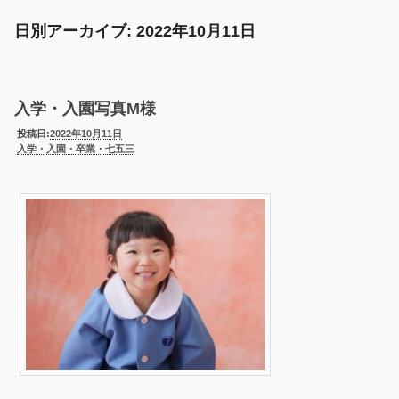
日別アーカイブ:
2022年10月11日
入学・入園写真M様
投稿日:
2022年10月11日
入学・入園・卒業・七五三