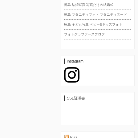
徳島 結婚写真 写真だけの結婚式
徳島 マタニティフォト マタニティヌード
徳島 子ども写真 ベビー&キッズフォト
フォトグラファーズブログ
instagram
SSL証明書
RSS