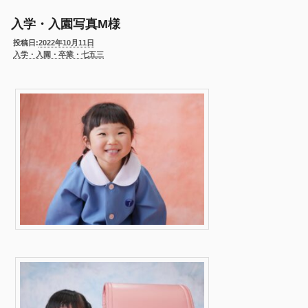
入学・入園写真M様
投稿日:
2022年10月11日
入学・入園・卒業・七五三