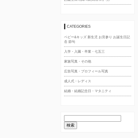
CATEGORIES
ベビー&キッズ 新生児 お宮参り お誕生日記
念 節句
入学・入園・卒業・七五三
家族写真・その他
広告写真・プロフィール写真
成人式・レディス
結婚・結婚記念日・マタニティ