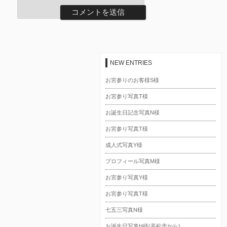
NEW ENTRIES
お宮参りのお客様S様
お宮参り写真T様
お誕生日記念写真N様
お宮参り写真T様
成人式写真Y様
プロフィール写真M様
お宮参り写真Y様
お宮参り写真T様
七五三写真N様
お誕生日写真H様(高松市から)