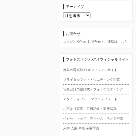
アーカイブ
ア
ー
カ
イ
ブ
お問合せ
スタジオXYへのお問合せ・ご連絡はこちら
フォトスタジオXYオフィシャルサイト
徳島の写真館XYオフィシャルサイト
ブライダルフォト・ウエディング写真
写真だけの結婚式・フォトウエディング
マタニティフォト マタニティヌード
お宮参り写真・百日記念・家族写真
ベビー・キッズ 赤ちゃん・子ども写真
入学 入園 卒業 卒園写真