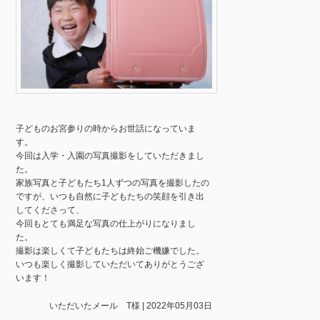
子どものお宮参りの時からお世話になっていま
す。
今回は入学・入園の写真撮影をしていただきまし
た。
家族写真と子どもたち1人ずつの写真を撮影したの
ですが、いつも自然に子どもたちの笑顔を引き出
してくださって、
今回もとても満足な写真の仕上がりになりまし
た。
撮影は楽しくて子どもたちは終始ご機嫌でした。
いつも楽しく撮影していただいてありがとうござ
います！
いただいたメール T様 | 2022年05月03日