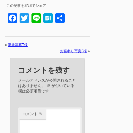
この記事をSNSでシェア
Facebook
Twitter
Line
Hatena
共
有
«
家族写真T様
お宮参り写真F様
»
コメントを残す
メールアドレスが公開されること
はありません。
※
が付いている
欄は必須項目です
コメント
※