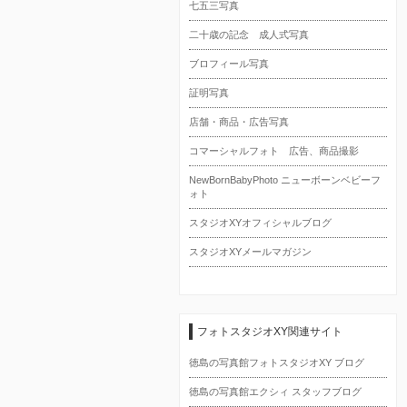
七五三写真
二十歳の記念 成人式写真
ブロフィール写真
証明写真
店舗・商品・広告写真
コマーシャルフォト 広告、商品撮影
NewBornBabyPhoto ニューボーンベビーフ
ォト
スタジオXYオフィシャルブログ
スタジオXYメールマガジン
フォトスタジオXY関連サイト
徳島の写真館フォトスタジオXY ブログ
徳島の写真館エクシィ スタッフブログ